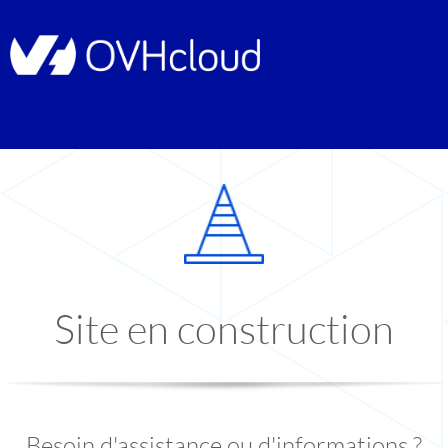
Site en construction
Besoin d'assistance ou d'informations ?